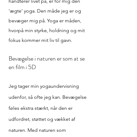
håndterer livet på, er for mig den 
'ægte' yoga. Den måde jeg er og 
bevæger mig på. Yoga er måden, 
hvorpå min styrke, holdning og mit 
fokus kommer mit liv til gavn.   
Bevægelse i naturen er som at se 
en film i 5D
Jeg tager min yogaundervisning 
udenfor, så ofte jeg kan. Bevægelse 
føles ekstra stærkt, når den er 
udfordret, støttet og vækket af 
naturen. Med naturen som 