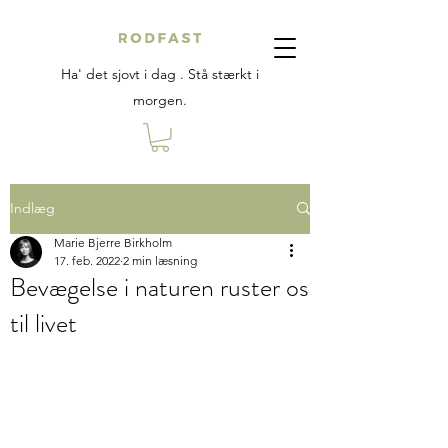
Ha' det sjovt i dag . Stå stærkt i
morgen.
Indlæg
Marie Bjerre Birkholm
17. feb. 2022
2 min læsning
Bevægelse i naturen ruster os
til livet