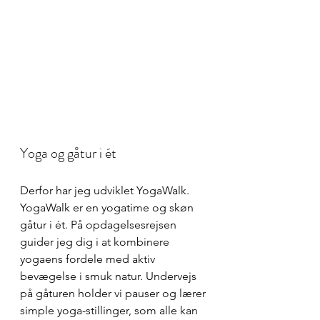
Yoga og gåtur i ét 
Derfor har jeg udviklet YogaWalk. 
YogaWalk er en yogatime og skøn 
gåtur i ét. På opdagelsesrejsen 
guider jeg dig i at kombinere 
yogaens fordele med aktiv 
bevægelse i smuk natur. Undervejs 
på gåturen holder vi pauser og lærer 
simple yoga-stillinger, som alle kan 