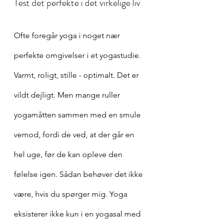
Test det perfekte i det virkelige liv 
Ofte foregår yoga i noget nær 
perfekte omgivelser i et yogastudie. 
Varmt, roligt, stille - optimalt. Det er 
vildt dejligt. Men mange ruller 
yogamåtten sammen med en smule 
vemod, fordi de ved, at der går en 
hel uge, før de kan opleve den 
følelse igen. Sådan behøver det ikke 
være, hvis du spørger mig. Yoga 
eksisterer ikke kun i en yogasal med 