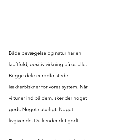
Både bevægelse og natur har en 
kraftfuld, positiv virkning på os alle. 
Begge dele er rodfæstede 
lækkerbiskner for vores system. Når 
vi tuner ind på dem, sker der noget 
godt. Noget naturligt. Noget 
livgivende. Du kender det godt. 