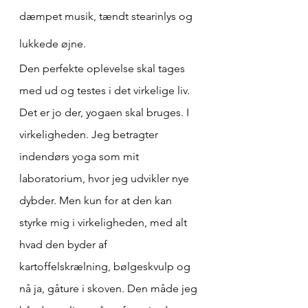
dæmpet musik, tændt stearinlys og 
lukkede øjne.
Den perfekte oplevelse skal tages 
med ud og testes i det virkelige liv. 
Det er jo der, yogaen skal bruges. I 
virkeligheden. Jeg betragter 
indendørs yoga som mit 
laboratorium, hvor jeg udvikler nye 
dybder. Men kun for at den kan 
styrke mig i virkeligheden, med alt 
hvad den byder af 
kartoffelskrælning, bølgeskvulp og 
nå ja, gåture i skoven. Den måde jeg 