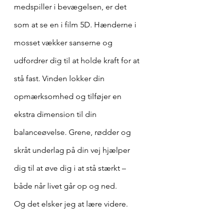
medspiller i bevægelsen, er det 
som at se en i film 5D. Hænderne i 
mosset vækker sanserne og 
udfordrer dig til at holde kraft for at 
stå fast. Vinden lokker din 
opmærksomhed og tilføjer en 
ekstra dimension til din 
balanceøvelse. Grene, rødder og 
skråt underlag på din vej hjælper 
dig til at øve dig i at stå stærkt – 
både når livet går op og ned. 
Og det elsker jeg at lære videre. 