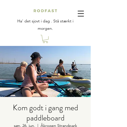
Ha' det sjovt i dag . Stå stærkt i
morgen.
Kom godt i gang med
paddleboard
søn. 26. jun.
  |  
Åkrogen Strandpark