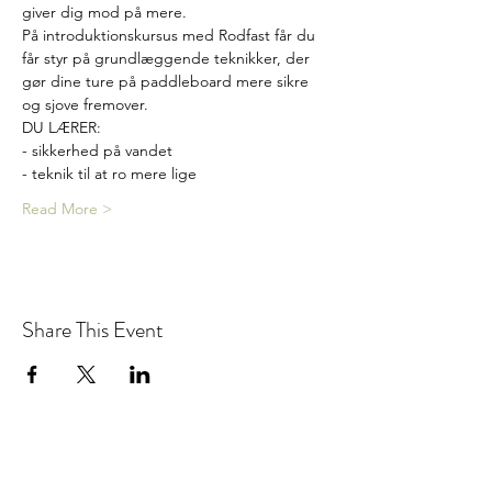
giver dig mod på mere.
På introduktionskursus med Rodfast får du 
får styr på grundlæggende teknikker, der 
gør dine ture på paddleboard mere sikre 
og sjove fremover.
DU LÆRER:
- sikkerhed på vandet
- teknik til at ro mere lige
Read More >
Share This Event