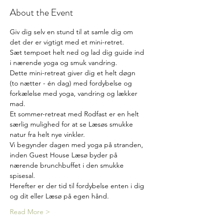
About the Event
Giv dig selv en stund til at samle dig om 
det der er vigtigt med et mini-retret. 
Sæt tempoet helt ned og lad dig guide ind 
i nærende yoga og smuk vandring.
Dette mini-retreat giver dig et helt døgn 
(to nætter - én dag) med fordybelse og 
forkælelse med yoga, vandring og lækker 
mad.
Et sommer-retreat med Rodfast er en helt 
særlig mulighed for at se Læsøs smukke 
natur fra helt nye vinkler.
Vi begynder dagen med yoga på stranden, 
inden Guest House Læsø byder på 
nærende brunchbuffet i den smukke 
spisesal.
Herefter er der tid til fordybelse enten i dig 
og dit eller Læsø på egen hånd.
Read More >