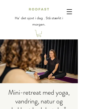
Ha' det sjovt i dag . Stå stærkt i
morgen.
Mini-retreat med yoga,
vandring, natur og