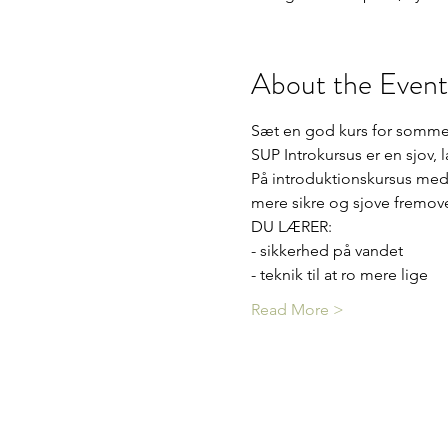
About the Event
Sæt en god kurs for somme
SUP Introkursus er en sjov,
På introduktionskursus med 
mere sikre og sjove fremove
DU LÆRER:
- sikkerhed på vandet
- teknik til at ro mere lige
Read More >