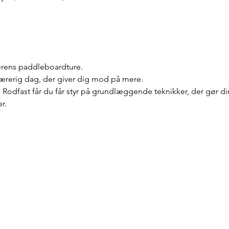
rens paddleboardture.
 lærerig dag, der giver dig mod på mere.
Rodfast får du får styr på grundlæggende teknikker, der gør d
r.