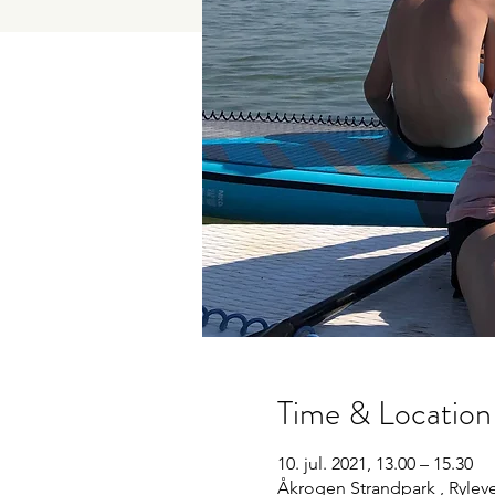
Time & Location
10. jul. 2021, 13.00 – 15.30
Åkrogen Strandpark , Ryleve