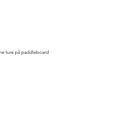
ine ture på paddleboard 